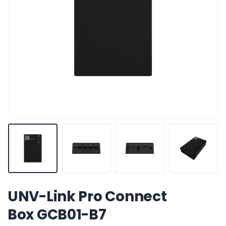
UNV-Link Pro Connect
Box GCB01-B7