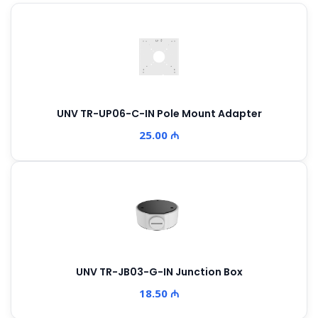
UNV TR-UP06-C-IN Pole Mount Adapter
25.00 ₼
UNV TR-JB03-G-IN Junction Box
18.50 ₼