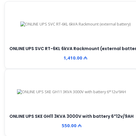
ONLINE UPS SVC RT-6KL 6kVA Rackmount (external batte
1,410.00 ₼
ONLINE UPS SKE GH11 3KVA 3000V with battery 6*12v/9AH
550.00 ₼