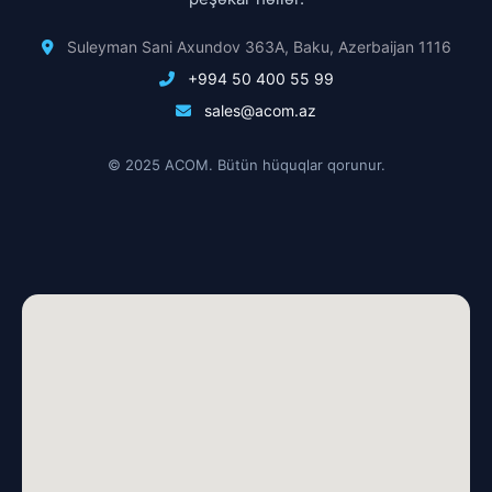
Suleyman Sani Axundov 363A, Baku, Azerbaijan 1116
+994 50 400 55 99
sales@acom.az
© 2025 ACOM. Bütün hüquqlar qorunur.