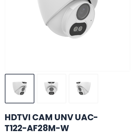
HDTVI CAM UNV UAC-
T122-AF28M-W