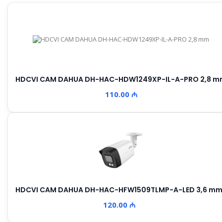
HDCVI CAM DAHUA DH-HAC-HDW1249XP-IL-A-PRO 2,8 
110.00 ₼
HDCVI CAM DAHUA DH-HAC-HFW1509TLMP-A-LED 3,6 m
120.00 ₼