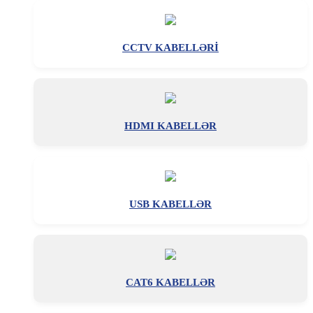
CCTV KABELLƏRİ
HDMI KABELLƏR
USB KABELLƏR
CAT6 KABELLƏR