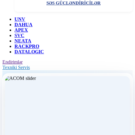
SƏS GÜCLƏNDİRİCİLƏR
UNV
DAHUA
APEX
SVC
NEATA
RACKPRO
DATALOGIC
Endirimlər
Texniki Servis