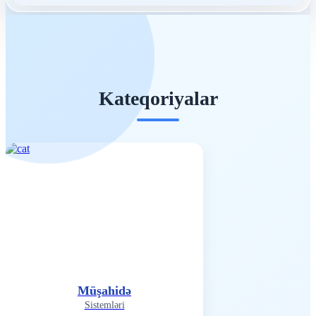
Kateqoriyalar
Müşahidə
Sistemləri