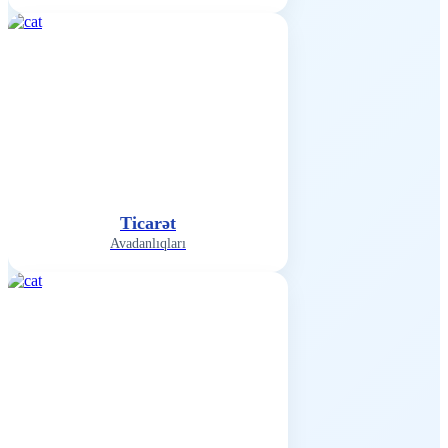
Ticarət
Avadanlıqları