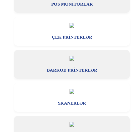
POS MONİTORLAR
ÇEK PRİNTERLƏR
BARKOD PRİNTERLƏR
SKANERLƏR