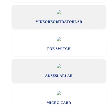
VİDEOREQİSTRATORLAR
POE SWITCH
AKSESUARLAR
MICRO CARD