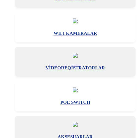
WIFI KAMERALAR
VİDEOREQİSTRATORLAR
POE SWITCH
AKSESUARLAR