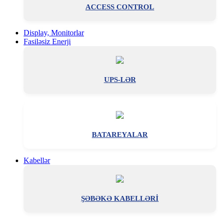
ACCESS CONTROL
Display, Monitorlar
Fasiləsiz Enerji
UPS-LƏR
BATAREYALAR
Kabellər
ŞƏBƏKƏ KABELLƏRİ