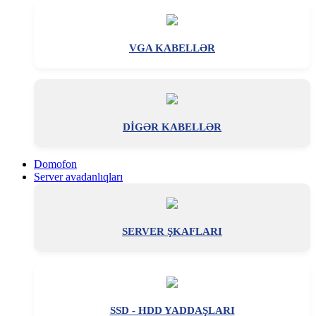
VGA KABELLƏR
DİGƏR KABELLƏR
Domofon
Server avadanlıqları
SERVER ŞKAFLARI
SSD - HDD YADDAŞLARI