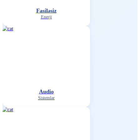
Fasiləsiz
Enerji
Audio
Sistemlər