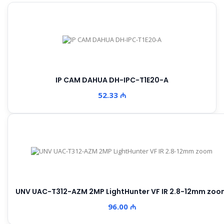
IP CAM DAHUA DH-IPC-T1E20-A
52.33 ₼
UNV UAC-T312-AZM 2MP LightHunter VF IR 2.8-12mm zoo
96.00 ₼