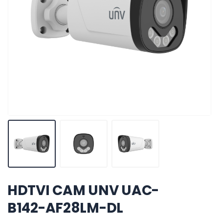
HDTVI CAM UNV UAC-
B142-AF28LM-DL