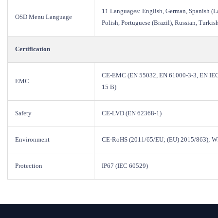
11 Languages: English, German, Spanish (Lat
OSD Menu Language
Polish, Portuguese (Brazil), Russian, Turkis
Certification
CE-EMC (EN 55032, EN 61000-3-3, EN IEC
EMC
15 B)
Safety
CE-LVD (EN 62368-1)
Environment
CE-RoHS (2011/65/EU; (EU) 2015/863); 
Protection
IP67 (IEC 60529)