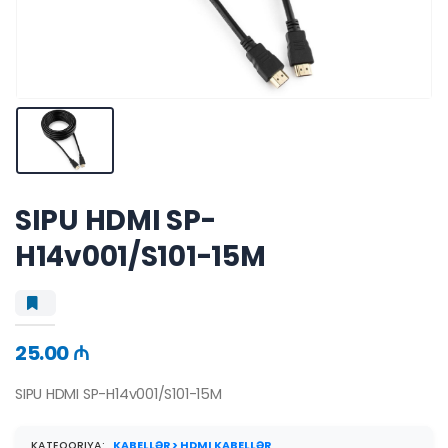
SIPU HDMI SP-
H14v001/S101-15M
25.00 ₼
SIPU HDMI SP-H14v001/S101-15M
KATEQORIYA:
KABELLƏR > HDMI KABELLƏR