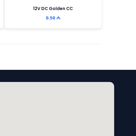
12V DC Golden CC
0.50 ₼