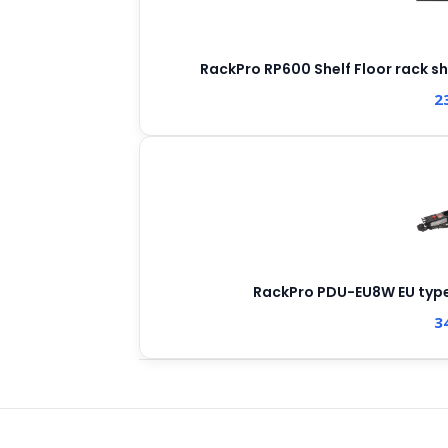
RackPro RP600 Shelf Floor rack 
2
RackPro PDU-EU8W EU type(
3