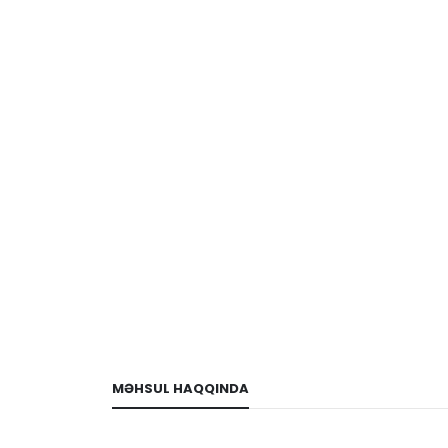
MƏHSUL HAQQINDA