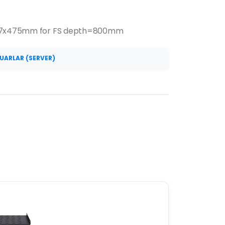
 487x475mm for FS depth=800mm
UARLAR (SERVER)