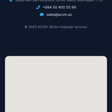
+994 50 400 55 99
sales@acom.az
© 2025 ACOM. Bütün hüquqlar qorunur.