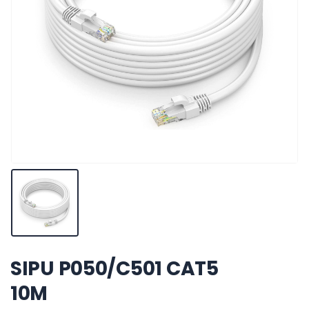
SIPU P050/C501 CAT5
10M