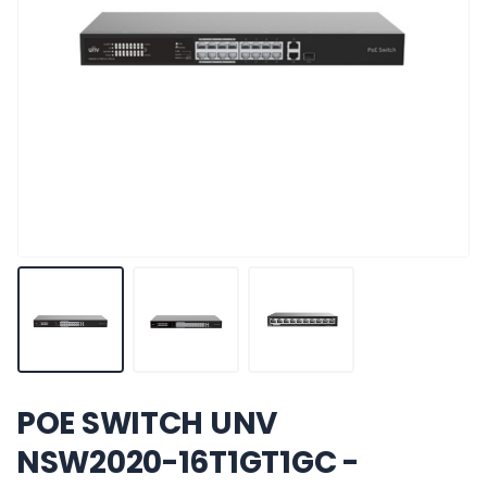
POE SWITCH UNV
NSW2020-16T1GT1GC -