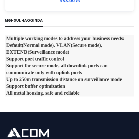
333.00 ₼
MƏHSUL HAQQINDA
Multiple working modes to address your business needs:
Default(Normal mode), VLAN(Secure mode),
EXTEND(Surveillance mode)
Support port traffic control
Support for secure mode, all downlink ports can
communicate only with uplink ports
Up to 250m transmission distance on surveillance mode
Support buffer optimization
All metal housing, safe and reliable