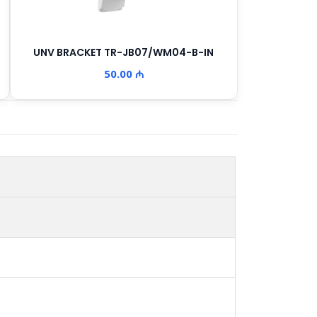
UNV BRACKET TR-JB07/WM04-B-IN
50.00 ₼