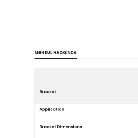
MƏHSUL HAQQINDA
Bracket
Application
Bracket Dimensions