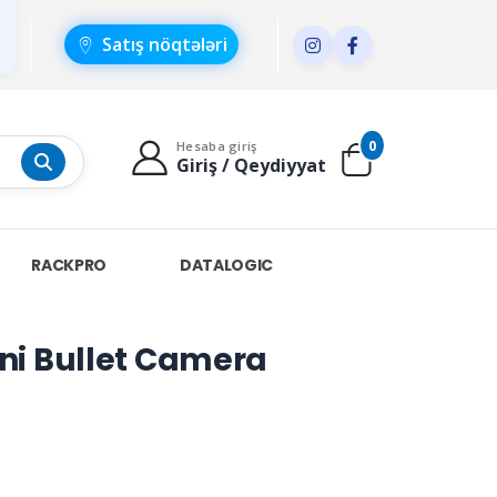
Satış nöqtələri
0
Hesaba giriş
Giriş / Qeydiyyat
RACKPRO
DATALOGIC
ni Bullet Camera